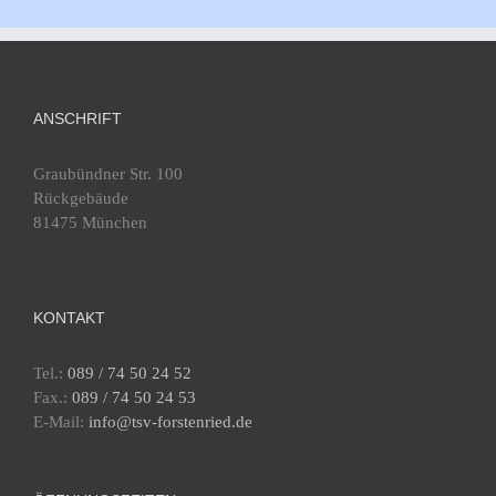
ANSCHRIFT
Graubündner Str. 100
Rückgebäude
81475 München
KONTAKT
Tel.:
089 / 74 50 24 52
Fax.:
089 / 74 50 24 53
E-Mail:
info@tsv-forstenried.de