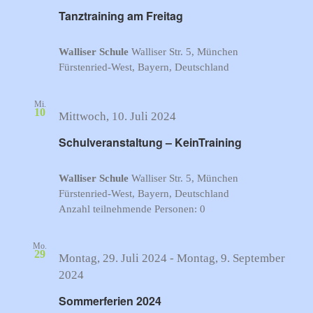
am
Tanztraining am Freitag
Freitag
Walliser Schule
Walliser Str. 5, München
Fürstenried-West, Bayern, Deutschland
Mi.
10
Schulveranstaltung
Mittwoch, 10. Juli 2024
–
Schulveranstaltung – KeinTraining
KeinTraining
Walliser Schule
Walliser Str. 5, München
Fürstenried-West, Bayern, Deutschland
Anzahl teilnehmende Personen: 0
Mo.
29
Montag, 29. Juli 2024
-
Montag, 9. September
2024
Sommerferien 2024