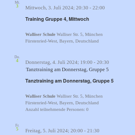
Mi.
3
Mittwoch, 3. Juli 2024; 20:30
-
22:00
Training Gruppe 4, Mittwoch
Walliser Schule
Walliser Str. 5, München
Fürstenried-West, Bayern, Deutschland
Do.
4
Donnerstag, 4. Juli 2024; 19:00
-
20:30
Tanztraining am Donnerstag, Gruppe 5
Tanztraining am Donnerstag, Gruppe 5
Walliser Schule
Walliser Str. 5, München
Fürstenried-West, Bayern, Deutschland
Anzahl teilnehmende Personen: 0
Fr.
5
Tanztraining
Freitag, 5. Juli 2024; 20:00
-
21:30