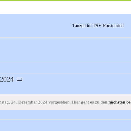
Tanzen im TSV Forstenried
 2024
nstag, 24. Dezember 2024 vorgesehen. Hier geht es zu den
nächsten be
Hinweis