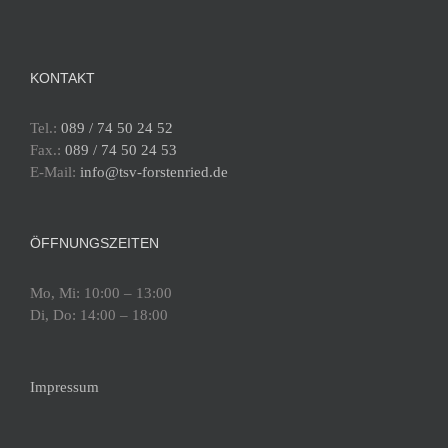
KONTAKT
Tel.:
089 / 74 50 24 52
Fax.:
089 / 74 50 24 53
E-Mail:
info@tsv-forstenried.de
ÖFFNUNGSZEITEN
Mo, Mi: 10:00 – 13:00
Di, Do: 14:00 – 18:00
Impressum