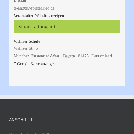
E-Mail
ts-al@tsv-forstenried.de
Veranstalter-Website anzeigen
Veranstaltungsort
Walliser Schule
Walliser Str. 5
München Fürstenried-West
,
Bayern
81475
Deutschland
Google Karte anzeigen
ANSCHRIFT