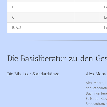
D
L
C
L
B, A, S
L
Die Basisliteratur zu den Ge
Die Bibel der Standardtänze
Alex Moor
Alex Moore, 1
der Standardt
Buch nun berei
Es ist der Kla
Standardtänze