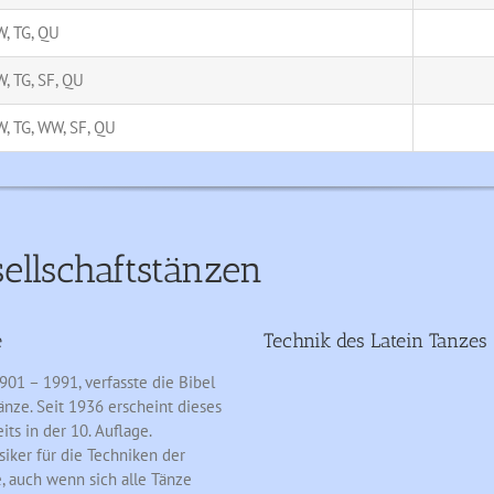
W, TG, QU
W, TG, SF, QU
W, TG, WW, SF, QU
sellschaftstänzen
e
Technik des Latein Tanzes
901 – 1991, verfasste die Bibel
änze. Seit 1936 erscheint dieses
ts in der 10. Auflage.
ssiker für die Techniken der
, auch wenn sich alle Tänze