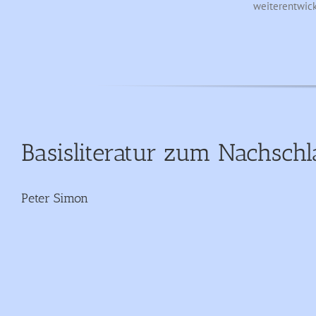
weiterentwick
Basisliteratur zum Nachsch
Peter Simon