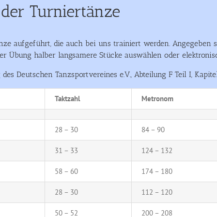
der Turniertänze
änze aufgeführt, die auch bei uns trainiert werden. Angegeben 
r Übung halber langsamere Stücke auswählen oder elektronisc
es Deutschen Tanzsportvereines e.V., Abteilung F Teil I, Kapit
Taktzahl
Metronom
28 – 30
84 – 90
31 – 33
124 – 132
58 – 60
174 – 180
28 – 30
112 – 120
50 – 52
200 – 208