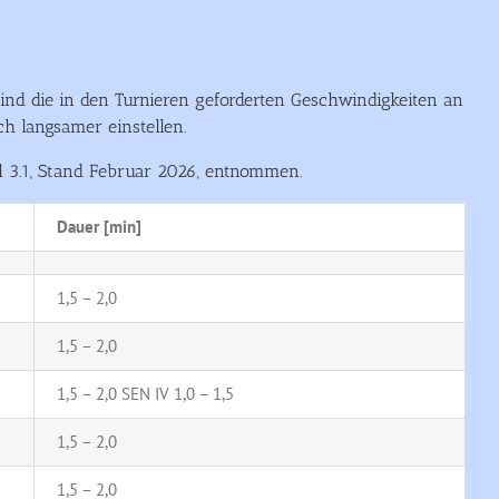
sind die in den Turnieren geforderten Geschwindigkeiten an
h langsamer einstellen.
el 3.1, Stand Februar 2026, entnommen.
Dauer [min]
1,5 – 2,0
1,5 – 2,0
1,5 – 2,0 SEN IV 1,0 – 1,5
1,5 – 2,0
1,5 – 2,0