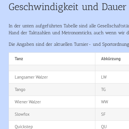
Geschwindigkeit und Dauer 
In der unten aufgeführten Tabelle sind alle Gesellschaftst
Hand der Taktzahlen und Metronomticks, auch wenn wir de
Die Angaben sind der aktuellen Turnier- und Sportordnung d
Tanz
Abkürzung
Langsamer Walzer
LW
Tango
TG
Wiener Walzer
WW
Slowfox
SF
Quickstep
QU