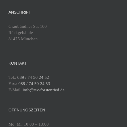
ANSCHRIFT
Graubündner Str. 100
Rückgebäude
81475 München
KONTAKT
Tel.:
089 / 74 50 24 52
Fax.:
089 / 74 50 24 53
E-Mail:
info@tsv-forstenried.de
ÖFFNUNGSZEITEN
Mo, Mi: 10:00 – 13:00