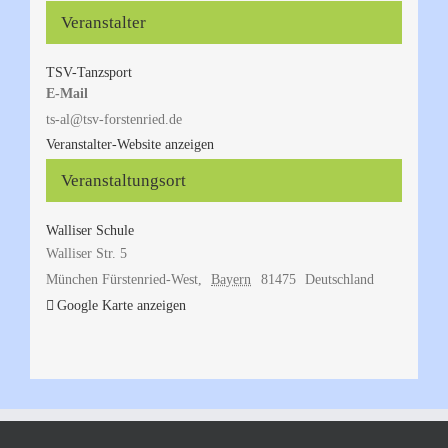
Veranstalter
TSV-Tanzsport
E-Mail
ts-al@tsv-forstenried.de
Veranstalter-Website anzeigen
Veranstaltungsort
Walliser Schule
Walliser Str. 5
München Fürstenried-West
,
Bayern
81475
Deutschland
Google Karte anzeigen