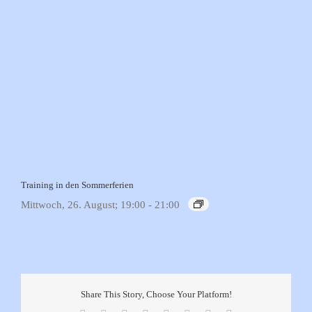
Training in den Sommerferien
Mittwoch, 26. August; 19:00
-
21:00
Share This Story, Choose Your Platform!