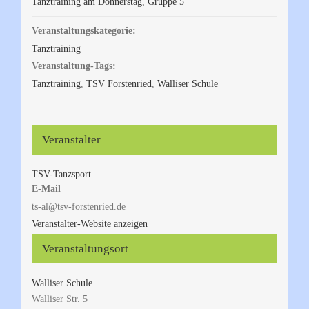
Tanztraining am Donnerstag, Gruppe 5
Veranstaltungskategorie:
Tanztraining
Veranstaltung-Tags:
Tanztraining
,
TSV Forstenried
,
Walliser Schule
Veranstalter
TSV-Tanzsport
E-Mail
ts-al@tsv-forstenried.de
Veranstalter-Website anzeigen
Veranstaltungsort
Walliser Schule
Walliser Str. 5