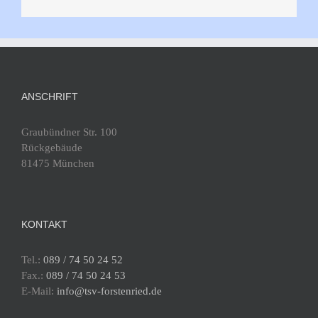
ANSCHRIFT
Graubündner Str. 100
Rückgebäude
81475 München
KONTAKT
Tel.:
089 / 74 50 24 52
Fax.:
089 / 74 50 24 53
E-Mail:
info@tsv-forstenried.de