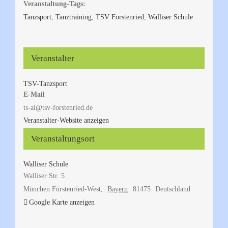
Veranstaltung-Tags:
Tanzsport
,
Tanztraining
,
TSV Forstenried
,
Walliser Schule
Veranstalter
TSV-Tanzsport
E-Mail
ts-al@tsv-forstenried.de
Veranstalter-Website anzeigen
Veranstaltungsort
Walliser Schule
Walliser Str. 5
München Fürstenried-West
,
Bayern
81475
Deutschland
Google Karte anzeigen