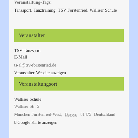
Veranstaltung-Tags:
Tanzsport
,
Tanztraining
,
TSV Forstenried
,
Walliser Schule
Veranstalter
TSV-Tanzsport
E-Mail
ts-al@tsv-forstenried.de
Veranstalter-Website anzeigen
Veranstaltungsort
Walliser Schule
Walliser Str. 5
München Fürstenried-West
,
Bayern
81475
Deutschland
Google Karte anzeigen