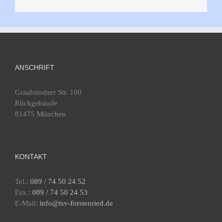
ANSCHRIFT
Graubündner Str. 100
Rückgebäude
81475 München
KONTAKT
Tel.:
089 / 74 50 24 52
Fax.:
089 / 74 50 24 53
E-Mail:
info@tsv-forstenried.de