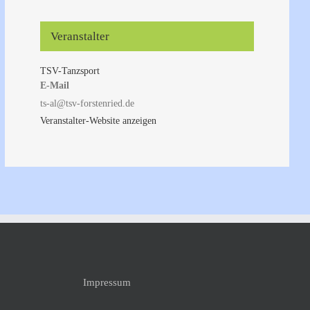
Veranstalter
TSV-Tanzsport
E-Mail
ts-al@tsv-forstenried.de
Veranstalter-Website anzeigen
Impressum