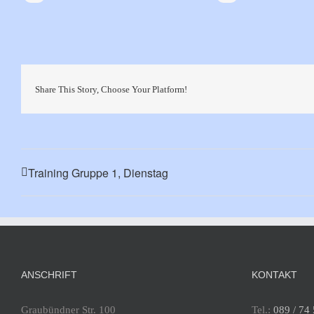
Share This Story, Choose Your Platform!
Training Gruppe 1, Dienstag
ANSCHRIFT
KONTAKT
Graubündner Str. 100
Tel.:
089 / 74