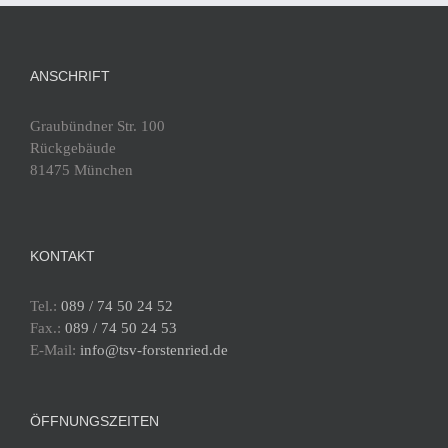
ANSCHRIFT
Graubündner Str. 100
Rückgebäude
81475 München
KONTAKT
Tel.:
089 / 74 50 24 52
Fax.:
089 / 74 50 24 53
E-Mail:
info@tsv-forstenried.de
ÖFFNUNGSZEITEN