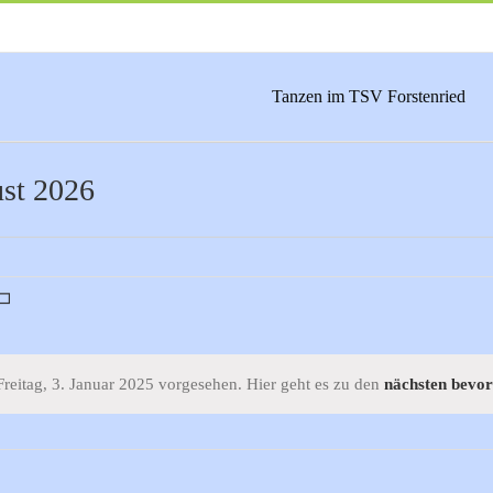
Tanzen im TSV Forstenried
ust 2026
Freitag, 3. Januar 2025 vorgesehen. Hier geht es zu den
nächsten bevor
Hinweis