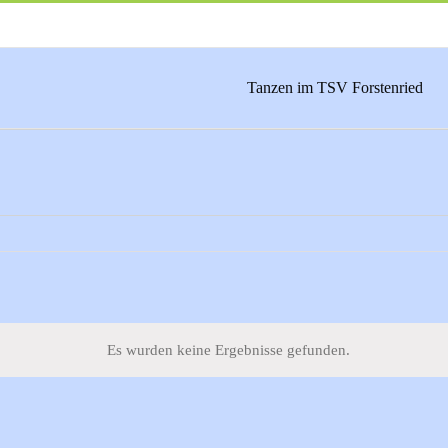
Tanzen im TSV Forstenried
Es wurden keine Ergebnisse gefunden.
Hinweis