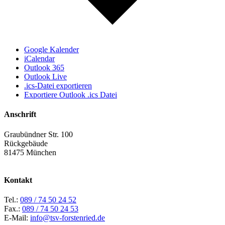
Google Kalender
iCalendar
Outlook 365
Outlook Live
.ics-Datei exportieren
Exportiere Outlook .ics Datei
Anschrift
Graubündner Str. 100
Rückgebäude
81475 München
Kontakt
Tel.:
089 / 74 50 24 52
Fax.:
089 / 74 50 24 53
E-Mail:
info@tsv-forstenried.de