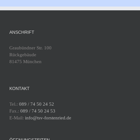
ANSCHRIFT
Graubündner Str. 100
Rückgebäude
81475 München
KONTAKT
Tel.:
089 / 74 50 24 52
Fax.:
089 / 74 50 24 53
E-Mail:
info@tsv-forstenried.de
ÖFFNUNGSZEITEN