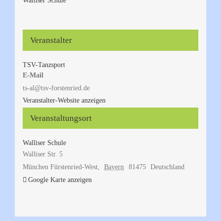
Walliser Schule
Veranstalter
TSV-Tanzsport
E-Mail
ts-al@tsv-forstenried.de
Veranstalter-Website anzeigen
Veranstaltungsort
Walliser Schule
Walliser Str. 5
München Fürstenried-West
,
Bayern
81475
Deutschland
Google Karte anzeigen