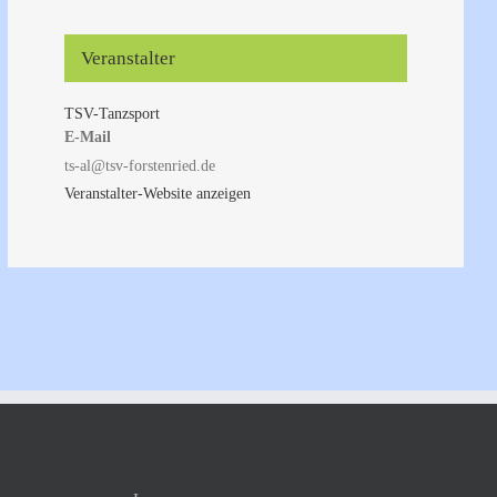
Veranstalter
TSV-Tanzsport
E-Mail
ts-al@tsv-forstenried.de
Veranstalter-Website anzeigen