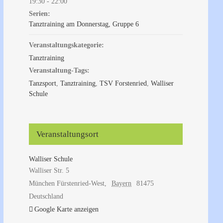
19:30 - 22:00
Serien:
Tanztraining am Donnerstag, Gruppe 6
Veranstaltungskategorie:
Tanztraining
Veranstaltung-Tags:
Tanzsport
,
Tanztraining
,
TSV Forstenried
,
Walliser
Schule
Veranstaltungsort
Walliser Schule
Walliser Str. 5
München Fürstenried-West
,
Bayern
81475
Deutschland
Google Karte anzeigen