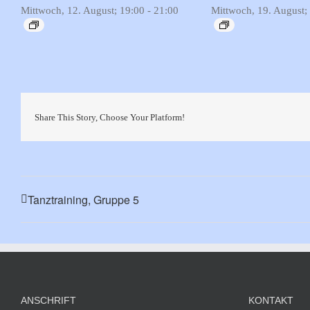
Mittwoch, 12. August; 19:00
-
21:00
Mittwoch, 19. August;
Share This Story, Choose Your Platform!
Tanztraining, Gruppe 5
ANSCHRIFT
KONTAKT