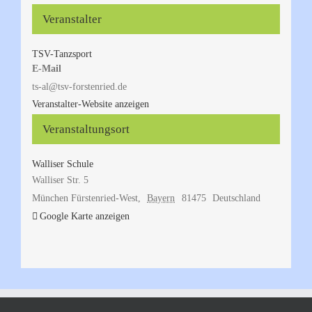
Veranstalter
TSV-Tanzsport
E-Mail
ts-al@tsv-forstenried.de
Veranstalter-Website anzeigen
Veranstaltungsort
Walliser Schule
Walliser Str. 5
München Fürstenried-West
,
Bayern
81475
Deutschland
Google Karte anzeigen