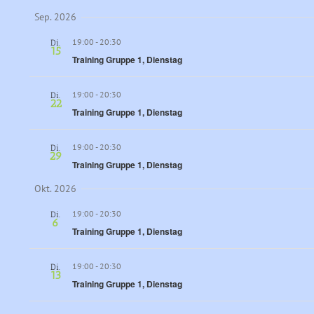
Datum
Sep. 2026
auswählen.
19:00
-
20:30
Di.
15
Training Gruppe 1, Dienstag
19:00
-
20:30
Di.
22
Training Gruppe 1, Dienstag
19:00
-
20:30
Di.
29
Training Gruppe 1, Dienstag
Okt. 2026
19:00
-
20:30
Di.
6
Training Gruppe 1, Dienstag
19:00
-
20:30
Di.
13
Training Gruppe 1, Dienstag