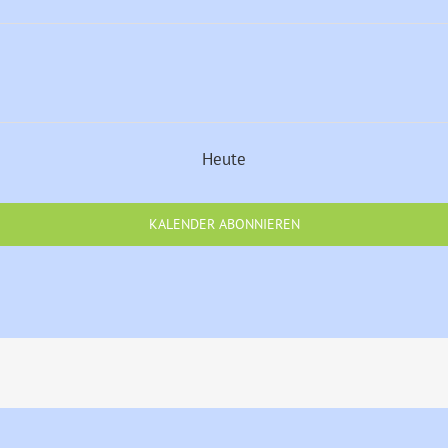
Heute
KALENDER ABONNIEREN