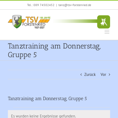
Zum
Tel.: 089 74502452
|
tanz@tsv-forstenried.de
Inhalt
springen
Tanztraining am Donnerstag,
Gruppe 5
Zurück
Vor
Tanztraining am Donnerstag, Gruppe 5
Veranstaltungen
Es wurden keine Ergebnisse gefunden.