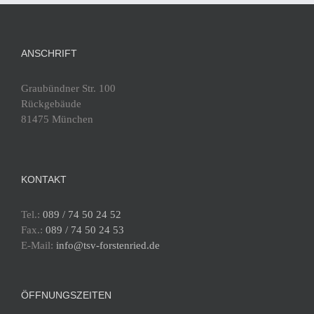
ANSCHRIFT
Graubündner Str. 100
Rückgebäude
81475 München
KONTAKT
Tel.:
089 / 74 50 24 52
Fax.:
089 / 74 50 24 53
E-Mail:
info@tsv-forstenried.de
ÖFFNUNGSZEITEN