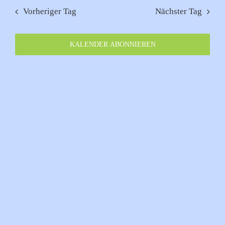
wählen.
Juli
Vorheriger Tag
Nächster Tag
2026
KALENDER ABONNIEREN