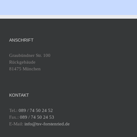
ANSCHRIFT
Graubündner Str. 100
Rückgebäude
81475 München
KONTAKT
Tel.:
089 / 74 50 24 52
Fax.:
089 / 74 50 24 53
E-Mail:
info@tsv-forstenried.de