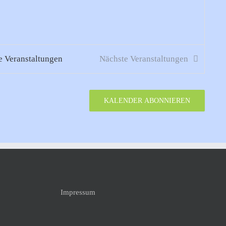
ge
Veranstaltungen
Nächste
Veranstaltungen
KALENDER ABONNIEREN
Impressum