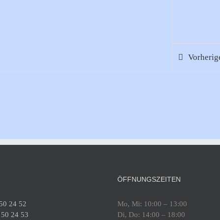
Vorheri
ÖFFNUNGSZEITEN
 50 24 52
Mo, Mi: 10:00 – 13:00
 50 24 53
Di, Do: 14:00 – 18:00