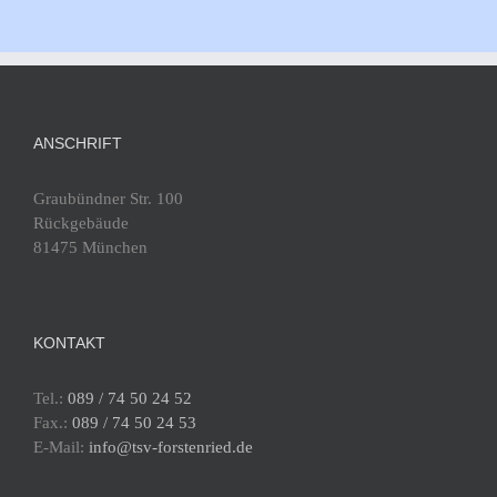
ANSCHRIFT
Graubündner Str. 100
Rückgebäude
81475 München
KONTAKT
Tel.:
089 / 74 50 24 52
Fax.:
089 / 74 50 24 53
E-Mail:
info@tsv-forstenried.de