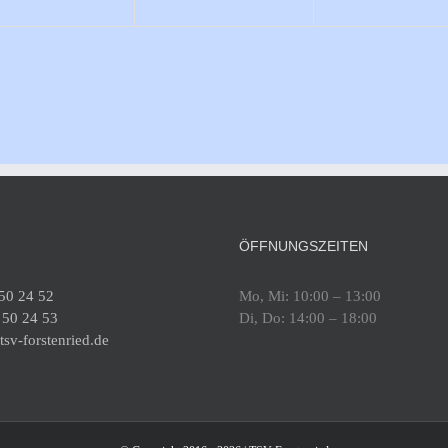
ÖFFNUNGSZEITEN
 50 24 52
Mo, Mi: 10:00 – 13:00
 50 24 53
Di, Do: 14:00 – 18:00
sv-forstenried.de