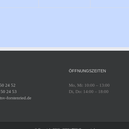
ÖFFNUNGSZEITEN
 50 24 52
Mo, Mi: 10:00 – 13:00
 50 24 53
Di, Do: 14:00 – 18:00
sv-forstenried.de